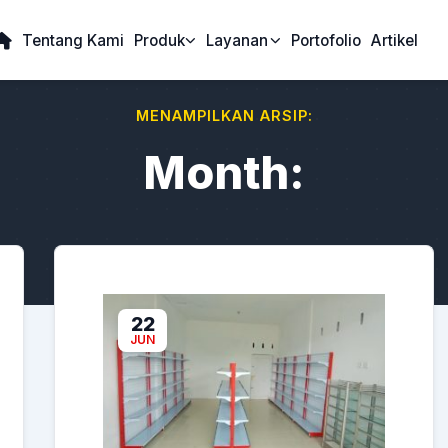
Tentang Kami
Produk
Layanan
Portofolio
Artikel
MENAMPILKAN ARSIP:
Month:
22
JUN