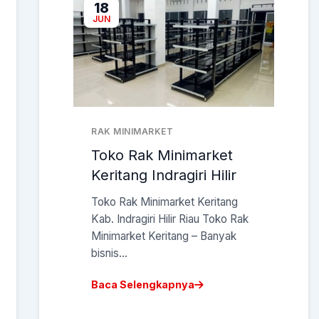
18
JUN
RAK MINIMARKET
Toko Rak Minimarket
Keritang Indragiri Hilir
Toko Rak Minimarket Keritang
Kab. Indragiri Hilir Riau Toko Rak
Minimarket Keritang – Banyak
bisnis...
Baca Selengkapnya