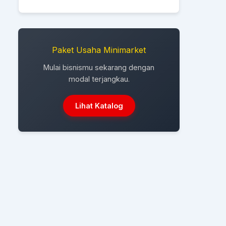
Paket Usaha Minimarket
Mulai bisnismu sekarang dengan
modal terjangkau.
Lihat Katalog