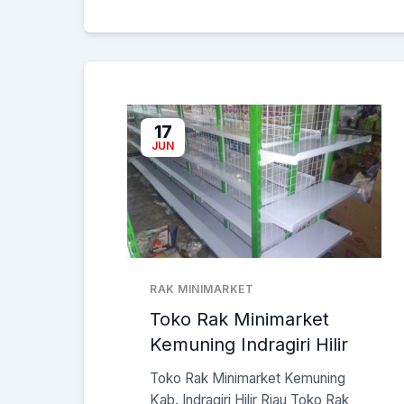
17
JUN
RAK MINIMARKET
Toko Rak Minimarket
Kemuning Indragiri Hilir
Toko Rak Minimarket Kemuning
Kab. Indragiri Hilir Riau Toko Rak