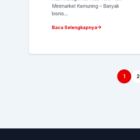
Minimarket Kemuning – Banyak
bisnis...
Baca Selengkapnya
1
2