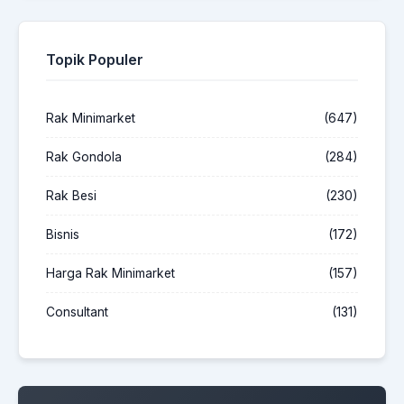
Topik Populer
Rak Minimarket
(647)
Rak Gondola
(284)
Rak Besi
(230)
Bisnis
(172)
Harga Rak Minimarket
(157)
Consultant
(131)