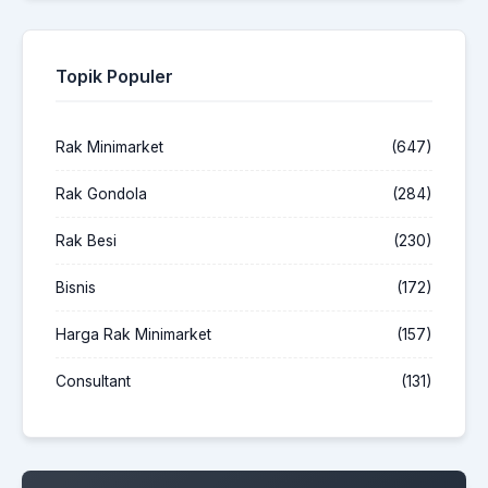
Topik Populer
Rak Minimarket
(647)
Rak Gondola
(284)
Rak Besi
(230)
Bisnis
(172)
Harga Rak Minimarket
(157)
Consultant
(131)