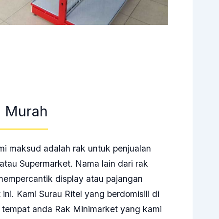
n Murah
mi maksud adalah rak untuk penjualan
atau Supermarket. Nama lain dari rak
mempercantik display atau pajangan
ini. Kami Surau Ritel yang berdomisili di
e tempat anda
Rak Minimarket
yang kami