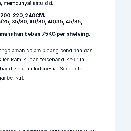
e, mempunyai satu sisi.
0, 200, 220, 240CM.
5/25, 35/30, 40/30, 40/35, 45/35,
manahan beban 75KG per shelving.
ngalaman dalam bidang pendirian dan
lien kami sudah tersebar di seluruh
di seluruh Indonesia. Surau ritel
i berikut: