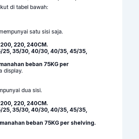
kut di tabel bawah:
empunyai satu sisi saja.
0, 200, 220, 240CM.
5/25, 35/30, 40/30, 40/35, 45/35,
 manahan beban 75KG per
 display.
punyai dua sisi.
0, 200, 220, 240CM.
5/25, 35/30, 40/30, 40/35, 45/35,
manahan beban 75KG per shelving.