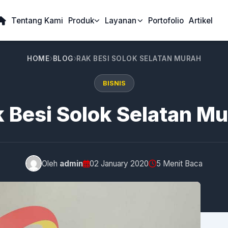
Tentang Kami
Produk
Layanan
Portofolio
Artikel
HOME
BLOG
RAK BESI SOLOK SELATAN MURAH
BISNIS
 Besi Solok Selatan M
Oleh
admin
02 January 2020
5 Menit Baca