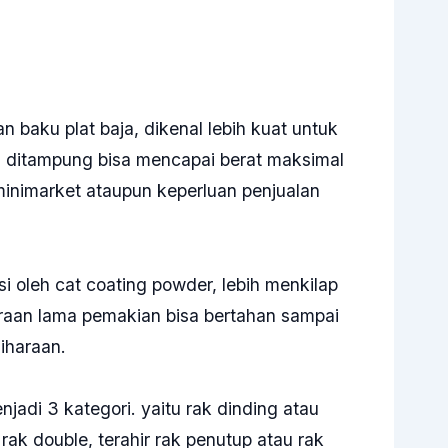
an baku plat baja, dikenal lebih kuat untuk
 ditampung bisa mencapai berat maksimal
minimarket ataupun keperluan penjualan
isi oleh cat coating powder, lebih menkilap
kiraan lama pemakian bisa bertahan sampai
iharaan.
jadi 3 kategori. yaitu rak dinding atau
rak double, terahir rak penutup atau rak