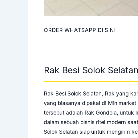
ORDER WHATSAPP DI SINI
Rak Besi Solok Selata
Rak Besi Solok Selatan, Rak yang ka
yang biasanya dipakai di Minimarket 
tersebut adalah Rak Gondola, untuk 
dalam sebuah bisnis ritel modern saat 
Solok Selatan siap untuk mengirim k