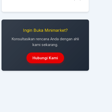
Ingin Buka Minimarket?
Konsultasikan rencana Anda dengan ahli
kami sekarang.
Hubungi Kami