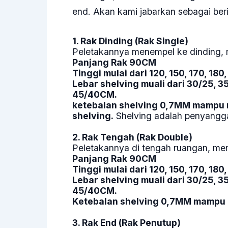
end. Akan kami jabarkan sebagai beri
1. Rak Dinding (Rak Single)
Peletakannya menempel ke dinding, m
Panjang Rak 90CM
Tinggi mulai dari 120, 150, 170, 18
Lebar shelving muali dari 30/25, 3
45/40CM.
ketebalan shelving 0,7MM mampu
shelving.
Shelving adalah penyangga
2. Rak Tengah (Rak Double)
Peletakannya di tengah ruangan, mem
Panjang Rak 90CM
Tinggi mulai dari 120, 150, 170, 18
Lebar shelving muali dari 30/25, 3
45/40CM.
Ketebalan shelving 0,7MM mampu 
3. Rak End (Rak Penutup)