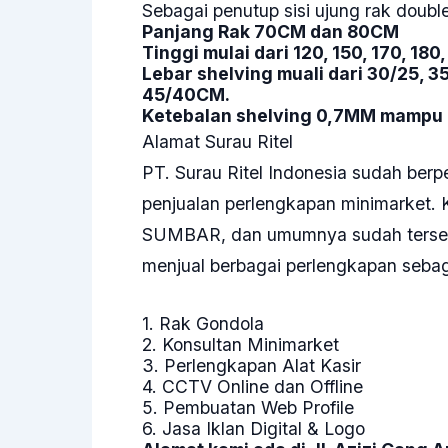
Sebagai penutup sisi ujung rak doubl
Panjang Rak 70CM dan 80CM
Tinggi mulai dari 120, 150, 170, 18
Lebar shelving muali dari 30/25, 3
45/40CM.
Ketebalan shelving 0,7MM mampu 
Alamat Surau Ritel
PT. Surau Ritel Indonesia
sudah berpe
penjualan perlengkapan minimarket. K
SUMBAR, dan umumnya sudah tersebar 
menjual berbagai perlengkapan sebaga
1.
Rak Gondola
2. Konsultan Minimarket
3. Perlengkapan Alat Kasir
4. CCTV Online dan Offline
5. Pembuatan Web Profile
6. Jasa Iklan Digital & Logo