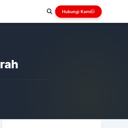
Hubungi Kami
urah