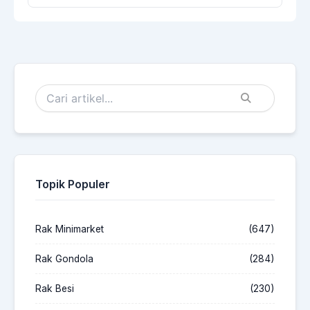
Topik Populer
Rak Minimarket
(647)
Rak Gondola
(284)
Rak Besi
(230)