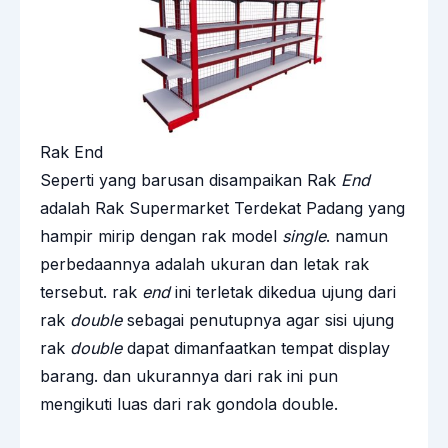
Rak End
Seperti yang barusan disampaikan Rak
End
adalah Rak Supermarket Terdekat Padang yang
hampir mirip dengan rak model
single
. namun
perbedaannya adalah ukuran dan letak rak
tersebut. rak
end
ini terletak dikedua ujung dari
rak
double
sebagai penutupnya agar sisi ujung
rak
double
dapat dimanfaatkan tempat display
barang. dan ukurannya dari rak ini pun
mengikuti luas dari rak gondola double.