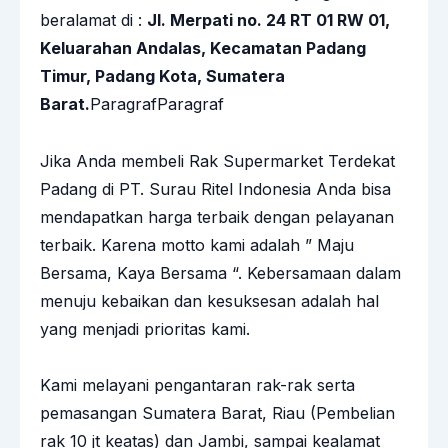
beralamat di :
Jl. Merpati no. 24 RT 01 RW 01,
Keluarahan Andalas, Kecamatan Padang
Timur, Padang Kota, Sumatera
Barat.
ParagrafParagraf
Jika Anda membeli Rak Supermarket Terdekat
Padang di
PT. Surau Ritel Indonesia
Anda bisa
mendapatkan harga terbaik dengan pelayanan
terbaik. Karena motto kami adalah ” Maju
Bersama, Kaya Bersama “. Kebersamaan dalam
menuju kebaikan dan kesuksesan adalah hal
yang menjadi prioritas kami.
Kami melayani pengantaran
rak-rak
serta
pemasangan Sumatera Barat, Riau (Pembelian
rak 10 jt keatas) dan Jambi, sampai kealamat