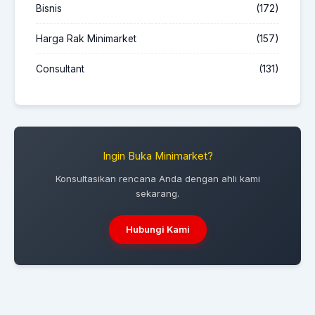
Bisnis
(172)
Harga Rak Minimarket
(157)
Consultant
(131)
Ingin Buka Minimarket?
Konsultasikan rencana Anda dengan ahli kami
sekarang.
Hubungi Kami