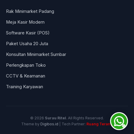
Rak Minimarket Padang
Meja Kasir Modern
Software Kasir (POS)
Paket Usaha 20 Juta
Konsultan Minimarket Sumbar
Perlengkapan Toko
CCTV & Keamanan
Training Karyawan
© 2026
Surau Ritel
. All Rights Reserved.
Theme by
Digibos.id
| Tech Partner:
Ruang Terang