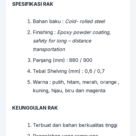
SPESIFIKASI RAK
Bahan baku :
Cold- rolled steel
Finishing :
Epoxy powder coating,
safety for long – distance
transportation
Panjang (mm) : 880 / 900
Tebal Shelving (mm) : 0,6 / 0,7
Warna : putih, hitam, merah, orange ,
kuning, hijau, biru dan magenta
KEUNGGULAN RAK
Terbuat dari bahan berkualitas tinggi
Pengolahan yang sempurna