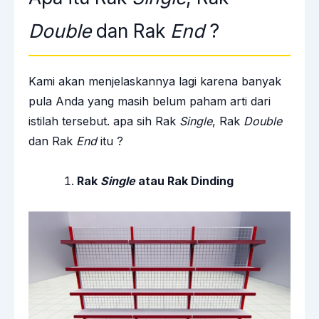
Double
dan Rak
End
?
Kami akan menjelaskannya lagi karena banyak
pula Anda yang masih belum paham arti dari
istilah tersebut. apa sih Rak
Single
, Rak
Double
dan Rak
End
itu ?
Rak
Single
atau Rak Dinding