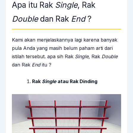
Apa itu Rak
Single
, Rak
Double
dan Rak
End
?
Kami akan menjelaskannya lagi karena banyak
pula Anda yang masih belum paham arti dari
istilah tersebut. apa sih Rak
Single
, Rak
Double
dan Rak
End
itu ?
Rak
Single
atau Rak Dinding