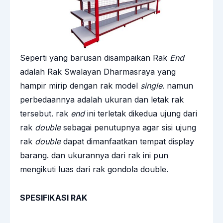
Seperti yang barusan disampaikan Rak
End
adalah Rak Swalayan Dharmasraya yang
hampir mirip dengan rak model
single
. namun
perbedaannya adalah ukuran dan letak rak
tersebut. rak
end
ini terletak dikedua ujung dari
rak
double
sebagai penutupnya agar sisi ujung
rak
double
dapat dimanfaatkan tempat display
barang. dan ukurannya dari rak ini pun
mengikuti luas dari rak gondola double.
SPESIFIKASI RAK