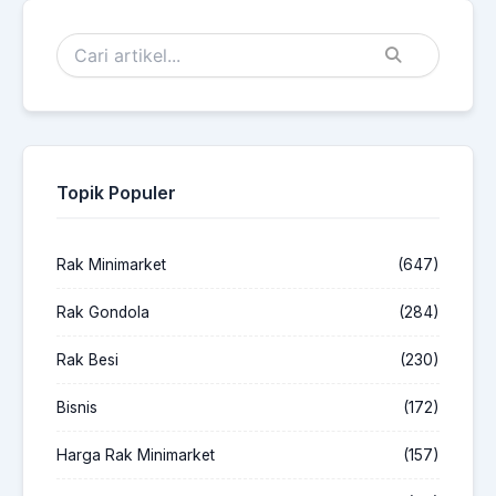
Topik Populer
Rak Minimarket
(647)
Rak Gondola
(284)
Rak Besi
(230)
Bisnis
(172)
Harga Rak Minimarket
(157)