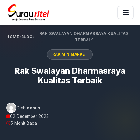
RAK SWALAYAN DHARMASRAYA KUALITAS
HOME
BLOG
TERBAIK
RAK MINIMARKET
Rak Swalayan Dharmasraya
Kualitas Terbaik
Oleh
admin
02 December 2023
5 Menit Baca