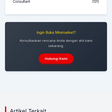
Consultant
(131)
Ingin Buka Minimarket?
Konsultasikan rencana Anda dengan ahli kami
sekarang.
Hubungi Kami
Artikel Terkait