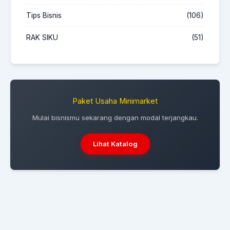
Tips Bisnis
(106)
RAK SIKU
(51)
Paket Usaha Minimarket
Mulai bisnismu sekarang dengan modal terjangkau.
Lihat Katalog