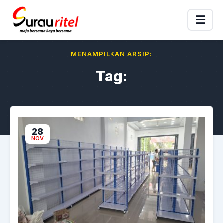
MENAMPILKAN ARSIP:
Tag:
28
NOV