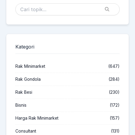
Kategori
Rak Minimarket
(647)
Rak Gondola
(284)
Rak Besi
(230)
Bisnis
(172)
Harga Rak Minimarket
(157)
Consultant
(131)