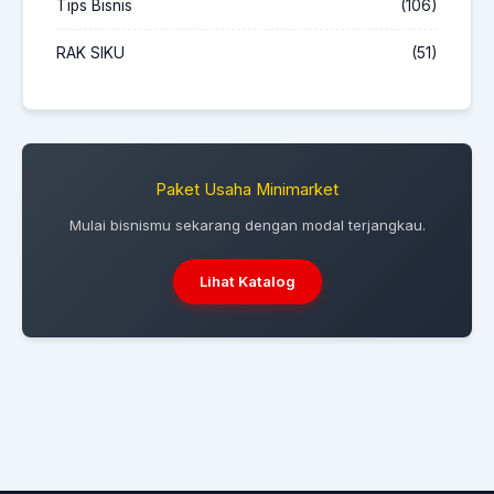
Tips Bisnis
(106)
RAK SIKU
(51)
Paket Usaha Minimarket
Mulai bisnismu sekarang dengan modal terjangkau.
Lihat Katalog