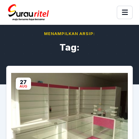
MENAMPILKAN ARSIP:
Tag:
27
AUG