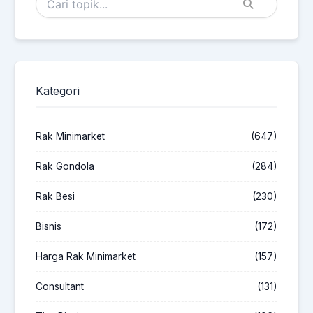
Kategori
Rak Minimarket
(647)
Rak Gondola
(284)
Rak Besi
(230)
Bisnis
(172)
Harga Rak Minimarket
(157)
Consultant
(131)