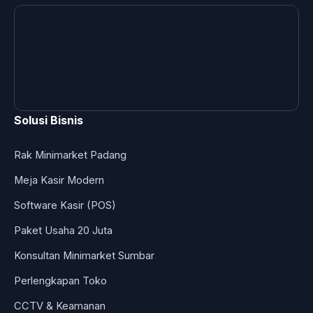
Solusi Bisnis
Rak Minimarket Padang
Meja Kasir Modern
Software Kasir (POS)
Paket Usaha 20 Juta
Konsultan Minimarket Sumbar
Perlengkapan Toko
CCTV & Keamanan