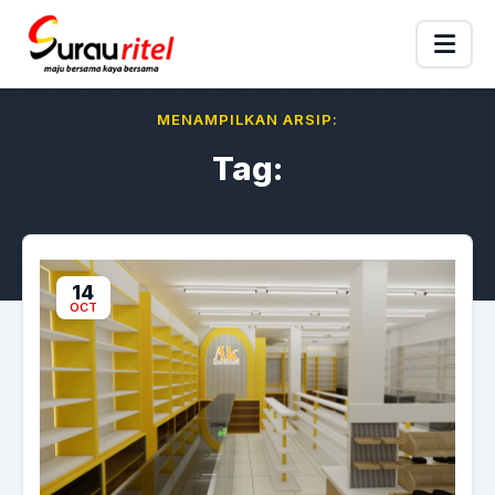
MENAMPILKAN ARSIP:
Tag:
14
OCT