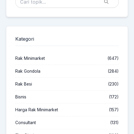
Kategori
Rak Minimarket
(647)
Rak Gondola
(284)
Rak Besi
(230)
Bisnis
(172)
Harga Rak Minimarket
(157)
Consultant
(131)