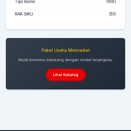
Tips Bisnis
(106)
RAK SIKU
(51)
Paket Usaha Minimarket
Mulai bisnismu sekarang dengan modal terjangkau.
Lihat Katalog