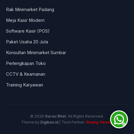
Rak Minimarket Padang
Meja Kasir Modern
Software Kasir (POS)
Paket Usaha 20 Juta
Konsultan Minimarket Sumbar
Perlengkapan Toko
CCTV & Keamanan
Training Karyawan
© 2026
Surau Ritel
. All Rights Reserved.
Theme by
Digibos.id
| Tech Partner:
Ruang Terang