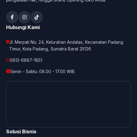
pengadaan rak, hingga Grand Opening toko Anda.
Hubungi Kami
Jl. Merpati No. 24, Kelurahan Andalas, Kecamatan Padang
Timur, Kota Padang, Sumatra Barat 25126
0812-6887-1851
Senin - Sabtu: 08.00 - 17.00 WIB
Solusi Bisnis