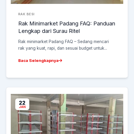
RAK BESI
Rak Minimarket Padang FAQ: Panduan
Lengkap dari Surau Ritel
Rak minimarket Padang FAQ – Sedang mencari
rak yang kuat, rapi, dan sesuai budget untuk...
Baca Selengkapnya
22
JAN