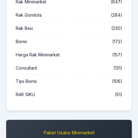
Rak Minimarket
(647)
Rak Gondola
(284)
Rak Besi
(230)
Bisnis
(172)
Harga Rak Minimarket
(157)
Consultant
(131)
Tips Bisnis
(106)
RAK SIKU
(51)
Paket Usaha Minimarket