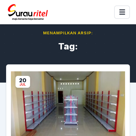
MENAMPILKAN ARSIP:
Tag:
20
JUL