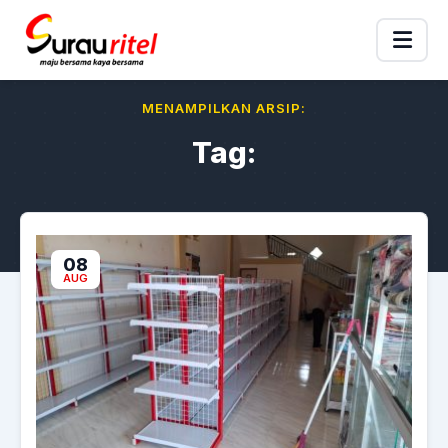
MENAMPILKAN ARSIP:
Tag:
08
AUG