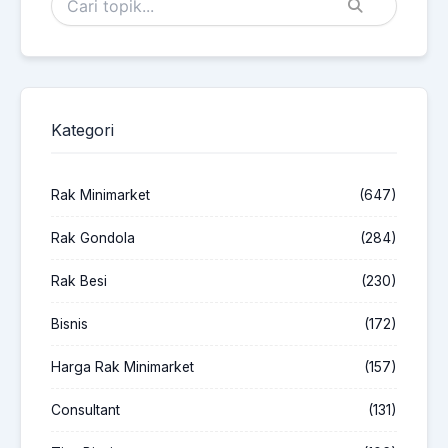
Kategori
Rak Minimarket
(647)
Rak Gondola
(284)
Rak Besi
(230)
Bisnis
(172)
Harga Rak Minimarket
(157)
Consultant
(131)