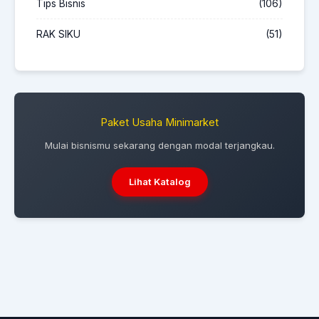
Tips Bisnis
(106)
RAK SIKU
(51)
Paket Usaha Minimarket
Mulai bisnismu sekarang dengan modal terjangkau.
Lihat Katalog