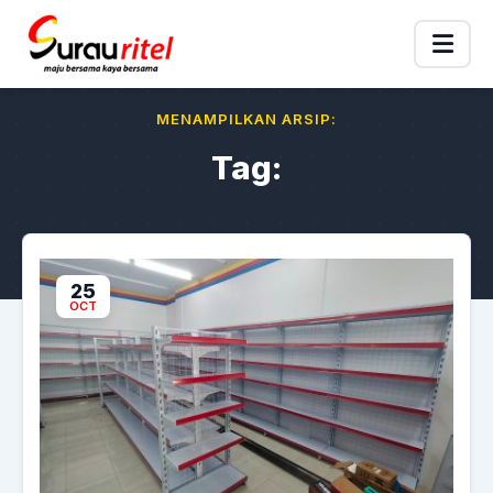
MENAMPILKAN ARSIP:
Tag:
25
OCT