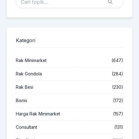
Kategori
Rak Minimarket
(647)
Rak Gondola
(284)
Rak Besi
(230)
Bisnis
(172)
Harga Rak Minimarket
(157)
Consultant
(131)