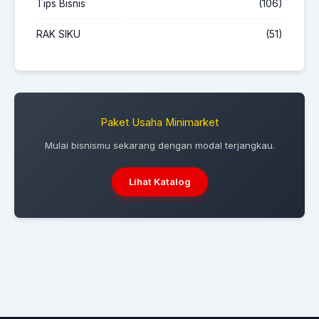
Tips Bisnis
(106)
RAK SIKU
(51)
Paket Usaha Minimarket
Mulai bisnismu sekarang dengan modal terjangkau.
Lihat Katalog