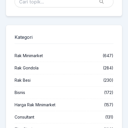
Kategori
Rak Minimarket
(647)
Rak Gondola
(284)
Rak Besi
(230)
Bisnis
(172)
Harga Rak Minimarket
(157)
Consultant
(131)