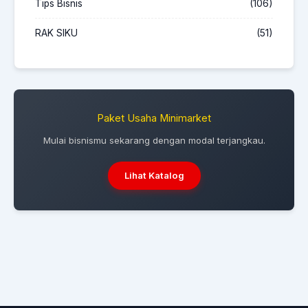
Tips Bisnis
(106)
RAK SIKU
(51)
Paket Usaha Minimarket
Mulai bisnismu sekarang dengan modal terjangkau.
Lihat Katalog