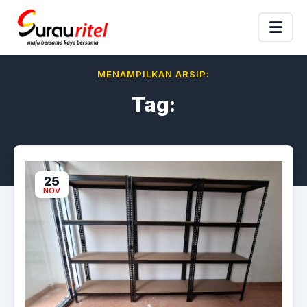
MENAMPILKAN ARSIP:
Tag:
25
NOV