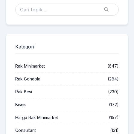
Kategori
Rak Minimarket
(647)
Rak Gondola
(284)
Rak Besi
(230)
Bisnis
(172)
Harga Rak Minimarket
(157)
Consultant
(131)