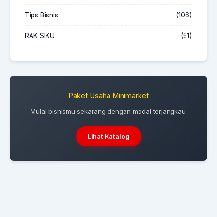
Tips Bisnis
(106)
RAK SIKU
(51)
Paket Usaha Minimarket
Mulai bisnismu sekarang dengan modal terjangkau.
Lihat Katalog