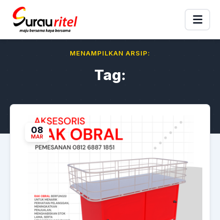
MENAMPILKAN ARSIP:
Tag:
08
MAR