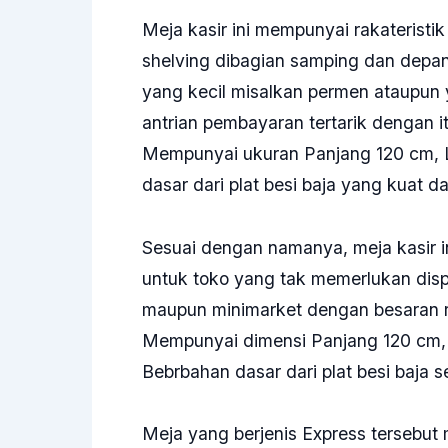
Meja kasir
ini mempunyai rakateristi
shelving dibagian samping dan depan
yang kecil misalkan permen ataupun 
antrian pembayaran tertarik dengan it
Mempunyai ukuran Panjang 120 cm, L
dasar dari plat besi baja yang kuat 
Sesuai dengan namanya, meja kasir ini
untuk toko yang tak memerlukan disp
maupun minimarket dengan besaran 
Mempunyai dimensi Panjang 120 cm, 
Bebrbahan dasar dari plat besi baja s
Meja yang berjenis Express tersebu