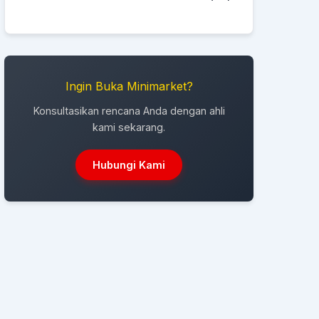
Ingin Buka Minimarket?
Konsultasikan rencana Anda dengan ahli
kami sekarang.
Hubungi Kami