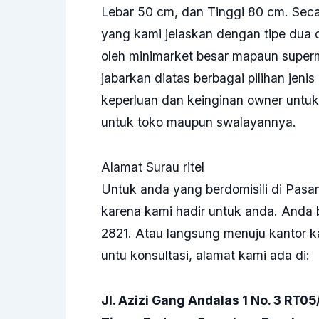
Lebar 50 cm, dan Tinggi 80 cm. Sec
yang kami jelaskan dengan tipe dua d
oleh
minimarket
besar mapaun superm
jabarkan diatas berbagai pilihan jeni
keperluan dan keinginan owner untu
untuk toko maupun swalayannya.
Alamat Surau ritel
Untuk anda yang berdomisili di Pasam
karena kami hadir untuk anda. Anda
2821. Atau langsung menuju kantor k
untu konsultasi,
alamat kami
ada di:
Jl. Azizi Gang Andalas 1 No. 3 RT0