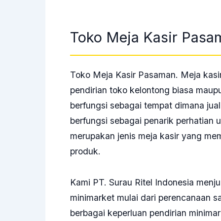
Toko Meja Kasir Pas
Toko Meja Kasir Pasaman. Meja kasir
pendirian toko kelontong biasa maup
berfungsi sebagai tempat dimana jual
berfungsi sebagai penarik perhatian u
merupakan jenis meja kasir yang me
produk.
Kami
PT. Surau Ritel Indonesia
menjua
minimarket mulai dari perencanaan 
berbagai keperluan pendirian minimar