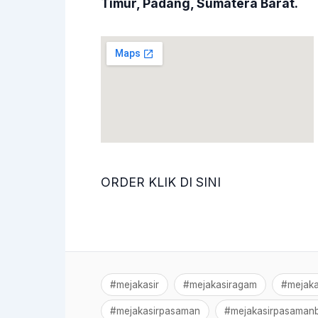
Timur, Padang, Sumatera Barat.
ORDER KLIK DI SINI
#mejakasir
#mejakasiragam
#mejaka
#mejakasirpasaman
#mejakasirpasamanb