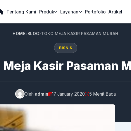
Tentang Kami
Produk
Layanan
Portofolio
Artikel
HOME
BLOG
TOKO MEJA KASIR PASAMAN MURAH
BISNIS
 Meja Kasir Pasaman 
Oleh
admin
17 January 2020
5 Menit Baca