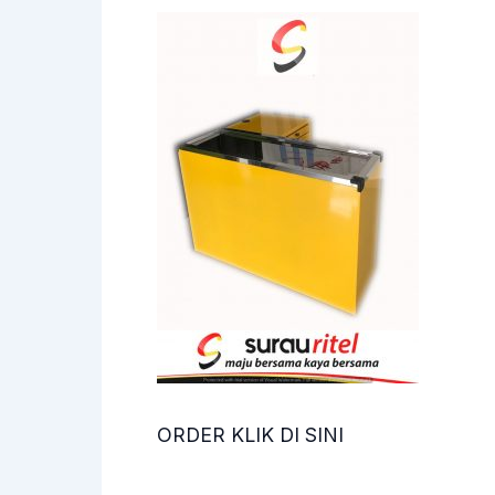
ORDER KLIK DI SINI