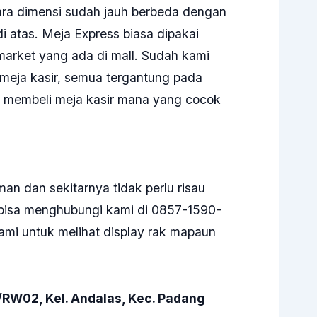
ara dimensi sudah jauh berbeda dengan
i atas. Meja Express biasa dipakai
arket yang ada di mall. Sudah kami
s meja kasir, semua tergantung pada
k membeli meja kasir mana yang cocok
an dan sekitarnya tidak perlu risau
 bisa menghubungi kami di 0857-1590-
ami untuk melihat display
rak
mapaun
5/RW02, Kel. Andalas, Kec. Padang