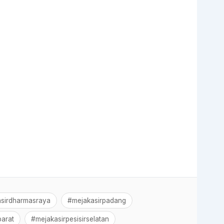
sirdharmasraya
#mejakasirpadang
arat
#mejakasirpesisirselatan