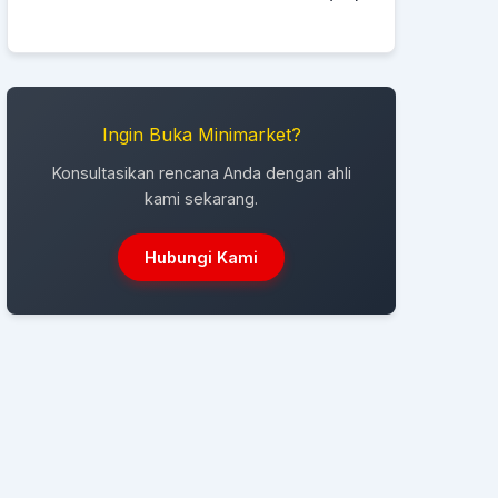
Ingin Buka Minimarket?
Konsultasikan rencana Anda dengan ahli
kami sekarang.
Hubungi Kami