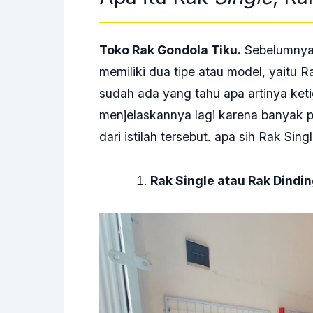
Toko Rak Gondola Tiku.
Sebelumnya 
memiliki dua tipe atau model, yaitu
sudah ada yang tahu apa artinya keti
menjelaskannya lagi karena banyak 
dari istilah tersebut. apa sih Rak Sin
Rak Single atau Rak Dindi