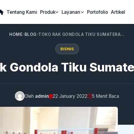
Tentang Kami
Produk
Layanan
Portofolio
Artikel
HOME
BLOG
TOKO RAK GONDOLA TIKU SUMATERA...
BISNIS
k Gondola Tiku Sumate
Oleh
admin
22 January 2022
5 Menit Baca