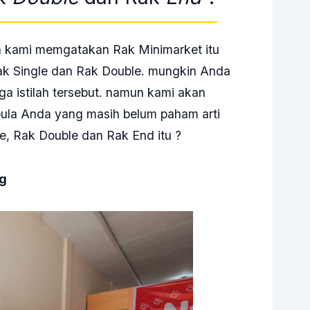
kami memgatakan Rak Minimarket itu
 Rak Single dan Rak Double. mungkin Anda
ga istilah tersebut. namun kami akan
pula Anda yang masih belum paham arti
gle, Rak Double dan Rak End itu ?
ng