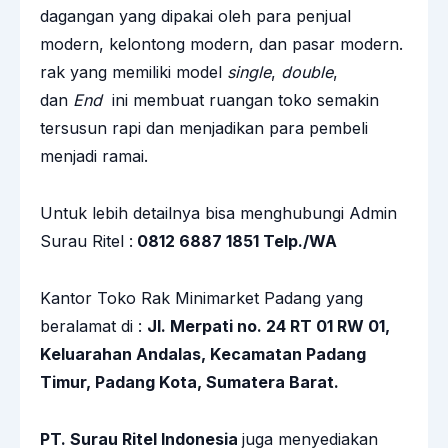
dagangan yang dipakai oleh para penjual
modern, kelontong modern, dan pasar modern.
rak yang memiliki model
single
,
double
,
dan
End
ini membuat ruangan toko semakin
tersusun rapi dan menjadikan para pembeli
menjadi ramai.
Untuk lebih detailnya bisa menghubungi Admin
Surau Ritel :
0812 6887 1851
Telp./WA
Kantor Toko Rak Minimarket Padang yang
beralamat di :
Jl. Merpati no. 24 RT 01 RW 01,
Keluarahan Andalas, Kecamatan Padang
Timur, Padang Kota, Sumatera Barat.
PT. Surau Ritel Indonesia
juga menyediakan