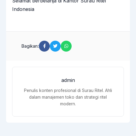
Selamat berbelanja di Kantor
Surau Ritel
Indonesia
Bagikan:
admin
Penulis konten profesional di Surau Ritel. Ahli
dalam manajemen toko dan strategi ritel
modern.