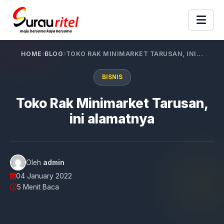
HOME
BLOG
TOKO RAK MINIMARKET TARUSAN, INI...
BISNIS
Toko Rak Minimarket Tarusan,
ini alamatnya
Oleh
admin
04 January 2022
5 Menit Baca