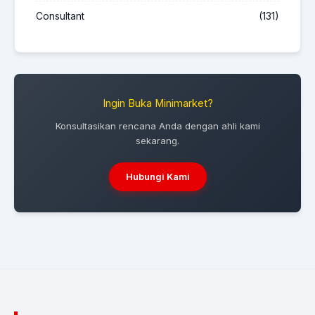
Consultant
(131)
Ingin Buka Minimarket?
Konsultasikan rencana Anda dengan ahli kami
sekarang.
Hubungi Kami