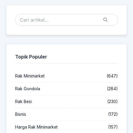
Topik Populer
Rak Minimarket
(647)
Rak Gondola
(284)
Rak Besi
(230)
Bisnis
(172)
Harga Rak Minimarket
(157)