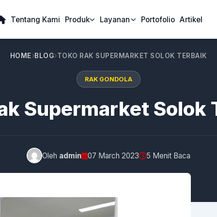
Tentang Kami
Produk
Layanan
Portofolio
Artikel
HOME
BLOG
TOKO RAK SUPERMARKET SOLOK TERBAIK
RAK GONDOLA
ak Supermarket Solok 
Oleh
admin
07 March 2023
5 Menit Baca