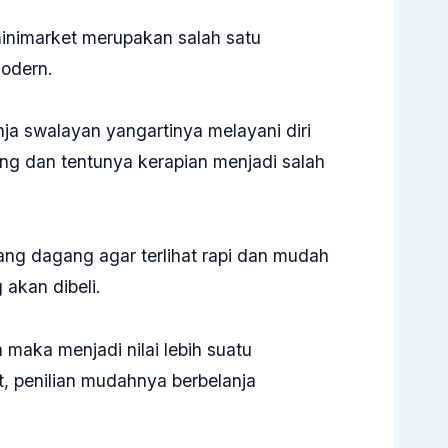
inimarket merupakan salah satu
modern.
ja swalayan yangartinya melayani diri
ang dan tentunya kerapian menjadi salah
rang dagang agar terlihat rapi dan mudah
akan dibeli.
aka menjadi nilai lebih suatu
t, penilian mudahnya berbelanja