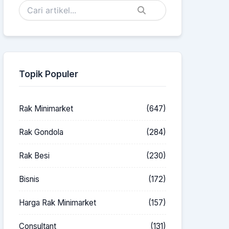
Topik Populer
Rak Minimarket
(647)
Rak Gondola
(284)
Rak Besi
(230)
Bisnis
(172)
Harga Rak Minimarket
(157)
Consultant
(131)