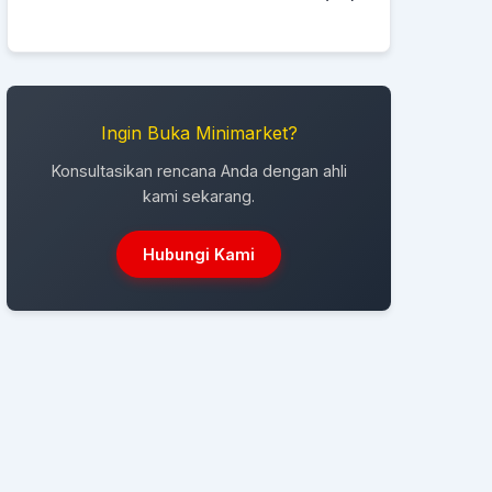
Ingin Buka Minimarket?
Konsultasikan rencana Anda dengan ahli
kami sekarang.
Hubungi Kami