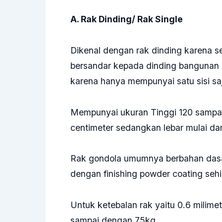
A. Rak Dinding/ Rak Single
Dikenal dengan rak dinding karena s
bersandar kepada dinding bangunan a
karena hanya mempunyai satu sisi sa
Mempunyai ukuran Tinggi 120 sampai
centimeter sedangkan lebar mulai dar
Rak gondola umumnya berbahan dasar 
dengan finishing powder coating sehi
Untuk ketebalan rak yaitu 0.6 mili
sampai dengan 75kg.