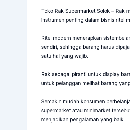
Toko Rak Supermarket Solok – Rak m
instrumen penting dalam bisnis ritel 
Ritel modern menerapkan sistembelan
sendiri, sehingga barang harus dipaj
satu hal yang wajib.
Rak sebagai piranti untuk display ba
untuk pelanggan melihat barang yang 
Semakin mudah konsumen berbelanja m
supermarket atau minimarket tersebu
menjadikan pengalaman yang baik.