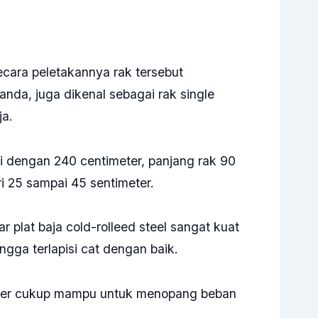
ecara peletakannya rak tersebut
nda, juga dikenal sebagai rak single
ja.
 dengan 240 centimeter, panjang rak 90
i 25 sampai 45 sentimeter.
plat baja cold-rolleed steel sangat kuat
ngga terlapisi cat dengan baik.
meter cukup mampu untuk menopang beban