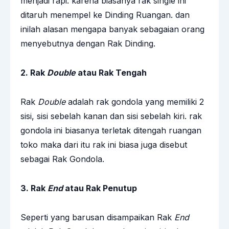
menjadi rapi. karena biasanya rak single ini
ditaruh menempel ke Dinding Ruangan. dan
inilah alasan mengapa banyak sebagaian orang
menyebutnya dengan Rak Dinding.
2. Rak
Double
atau Rak Tengah
Rak
Double
adalah rak gondola yang memiliki 2
sisi, sisi sebelah kanan dan sisi sebelah kiri. rak
gondola ini biasanya terletak ditengah ruangan
toko maka dari itu rak ini biasa juga disebut
sebagai Rak Gondola.
3. Rak
End
atau Rak Penutup
Seperti yang barusan disampaikan Rak
End