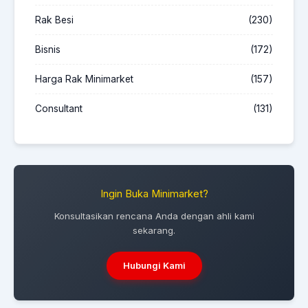
Rak Besi
(230)
Bisnis
(172)
Harga Rak Minimarket
(157)
Consultant
(131)
Ingin Buka Minimarket?
Konsultasikan rencana Anda dengan ahli kami
sekarang.
Hubungi Kami