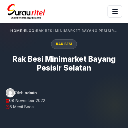
HOME
BLOG
RAK BESI MINIMARKET BAYANG PESISIR...
RAK BESI
Rak Besi Minimarket Bayang
Pesisir Selatan
Oleh
admin
08 November 2022
5 Menit Baca