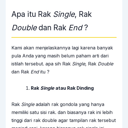
Apa itu Rak
Single
, Rak
Double
dan Rak
End
?
Kami akan menjelaskannya lagi karena banyak
pula Anda yang masih belum paham arti dari
istilah tersebut. apa sih Rak
Single
, Rak
Double
dan Rak
End
itu ?
Rak
Single
atau Rak Dinding
Rak
Single
adalah rak gondola yang hanya
memiliki satu sisi rak. dan biasanya rak ini lebih
tinggi dari rak double agar tampilan rak tersebut