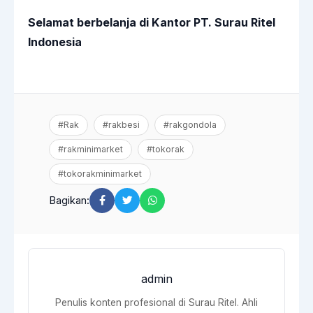
Selamat berbelanja di Kantor PT. Surau Ritel
Indonesia
#Rak
#rakbesi
#rakgondola
#rakminimarket
#tokorak
#tokorakminimarket
Bagikan:
admin
Penulis konten profesional di Surau Ritel. Ahli