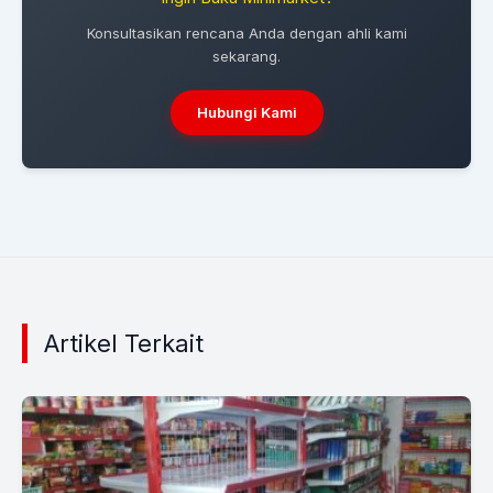
Konsultasikan rencana Anda dengan ahli kami
sekarang.
Hubungi Kami
Artikel Terkait