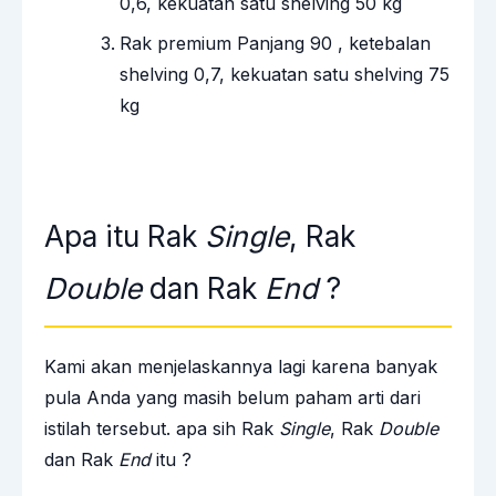
0,6, kekuatan satu shelving 50 kg
Rak premium Panjang 90 , ketebalan
shelving 0,7, kekuatan satu shelving 75
kg
Apa itu Rak
Single
, Rak
Double
dan Rak
End
?
Kami akan menjelaskannya lagi karena banyak
pula Anda yang masih belum paham arti dari
istilah tersebut. apa sih Rak
Single
, Rak
Double
dan Rak
End
itu ?