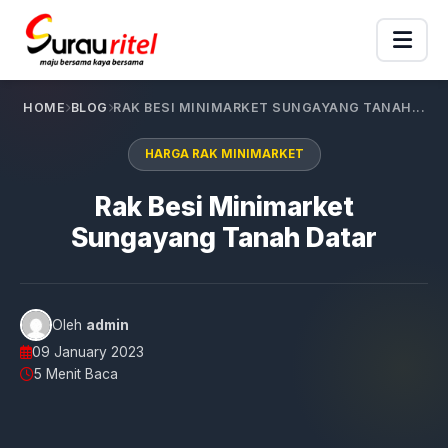
HOME
BLOG
RAK BESI MINIMARKET SUNGAYANG TANAH...
HARGA RAK MINIMARKET
Rak Besi Minimarket
Sungayang Tanah Datar
Oleh
admin
09 January 2023
5 Menit Baca