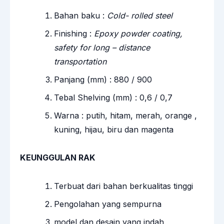
Bahan baku :
Cold- rolled steel
Finishing :
Epoxy powder coating,
safety for long – distance
transportation
Panjang (mm) : 880 / 900
Tebal Shelving (mm) : 0,6 / 0,7
Warna : putih, hitam, merah, orange ,
kuning, hijau, biru dan magenta
KEUNGGULAN RAK
Terbuat dari bahan berkualitas tinggi
Pengolahan yang sempurna
model dan desain yang indah