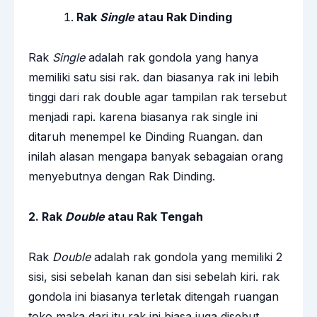
Rak
Single
atau Rak Dinding
Rak
Single
adalah rak gondola yang hanya
memiliki satu sisi rak. dan biasanya rak ini lebih
tinggi dari rak double agar tampilan rak tersebut
menjadi rapi. karena biasanya rak single ini
ditaruh menempel ke Dinding Ruangan. dan
inilah alasan mengapa banyak sebagaian orang
menyebutnya dengan Rak Dinding.
2. Rak
Double
atau Rak Tengah
Rak
Double
adalah rak gondola yang memiliki 2
sisi, sisi sebelah kanan dan sisi sebelah kiri. rak
gondola ini biasanya terletak ditengah ruangan
toko maka dari itu rak ini biasa juga disebut