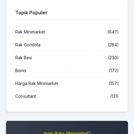
Topik Populer
Rak Minimarket
(647)
Rak Gondola
(284)
Rak Besi
(230)
Bisnis
(172)
Harga Rak Minimarket
(157)
Consultant
(131)
Ingin Buka Minimarket?