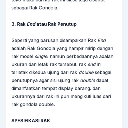
sebagai Rak Gondola.
3. Rak
End
atau Rak Penutup
Seperti yang barusan disampaikan Rak
End
adalah Rak Gondola yang hampir mirip dengan
rak model
single
. namun perbedaannya adalah
ukuran dan letak rak tersebut. rak
end
ini
terletak dikedua ujung dari rak
double
sebagai
penutupnya agar sisi ujung rak
double
dapat
dimanfaatkan tempat display barang. dan
ukurannya dari rak ini pun mengikuti luas dari
rak gondola double.
SPESIFIKASI RAK