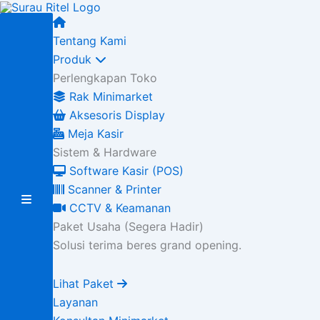
Tentang Kami
Produk
Perlengkapan Toko
Rak Minimarket
Aksesoris Display
Meja Kasir
Sistem & Hardware
Software Kasir (POS)
Scanner & Printer
CCTV & Keamanan
Paket Usaha (Segera Hadir)
Solusi terima beres grand opening.
Lihat Paket
Layanan