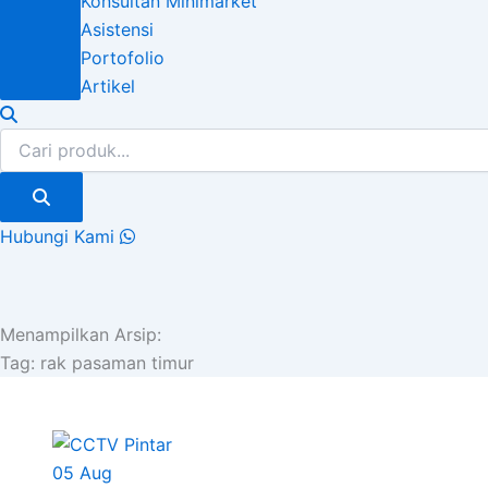
Konsultan Minimarket
Asistensi
Portofolio
Artikel
Hubungi Kami
Menampilkan Arsip:
Tag:
rak pasaman timur
05
Aug