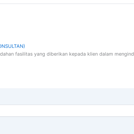
ONSULTAN)
an fasilitas yang diberikan kepada klien dalam menginden