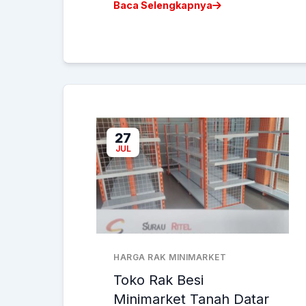
Baca Selengkapnya
27
JUL
HARGA RAK MINIMARKET
Toko Rak Besi
Minimarket Tanah Datar