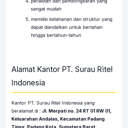
perakitan dan pembongkaran yang
sangat mudah
memiliki ketahanan dan struktur yang
dapat diandalkan untuk bertahan
hingga bertahun-tahun
Alamat Kantor PT. Surau Ritel
Indonesia
Kantor PT. Surau Ritel Indonesia yang
beralamat di :
Jl. Merpati no. 24 RT 01 RW 01,
Keluarahan Andalas, Kecamatan Padang
Timur, Padang Kota, Sumatera Barat.