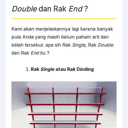
Double
dan Rak
End
?
Kami akan menjelaskannya lagi karena banyak
pula Anda yang masih belum paham arti dari
istilah tersebut. apa sih Rak
Single
, Rak
Double
dan Rak
End
itu ?
Rak
Single
atau Rak Dinding