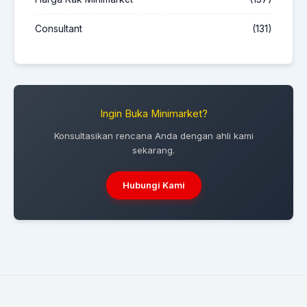
Consultant
(131)
Ingin Buka Minimarket?
Konsultasikan rencana Anda dengan ahli kami
sekarang.
Hubungi Kami