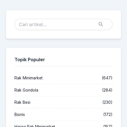
Topik Populer
Rak Minimarket
(647)
Rak Gondola
(284)
Rak Besi
(230)
Bisnis
(172)
Harga Rak Minimarket
(157)