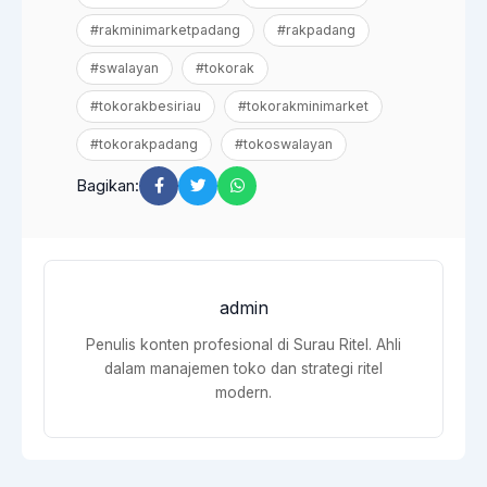
#rakminimarketpadang
#rakpadang
#swalayan
#tokorak
#tokorakbesiriau
#tokorakminimarket
#tokorakpadang
#tokoswalayan
Bagikan:
admin
Penulis konten profesional di Surau Ritel. Ahli
dalam manajemen toko dan strategi ritel
modern.