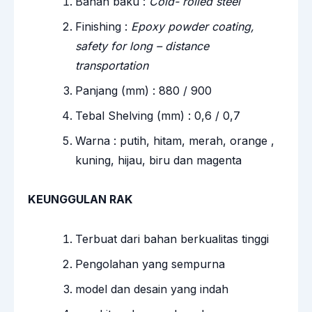
Bahan baku :
Cold- rolled steel
Finishing :
Epoxy powder coating,
safety for long – distance
transportation
Panjang (mm) : 880 / 900
Tebal Shelving (mm) : 0,6 / 0,7
Warna : putih, hitam, merah, orange ,
kuning, hijau, biru dan magenta
KEUNGGULAN RAK
Terbuat dari bahan berkualitas tinggi
Pengolahan yang sempurna
model dan desain yang indah